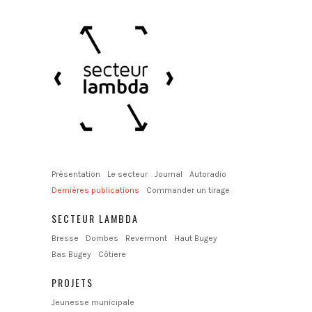
Présentation
Le secteur
Journal
Autoradio
Dernières publications
Commander un tirage
SECTEUR LAMBDA
Bresse
Dombes
Revermont
Haut Bugey
Bas Bugey
Côtiere
PROJETS
Jeunesse municipale