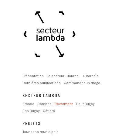
Présentation
Le secteur
Journal
Autoradio
Dernières publications
Commander un tirage
SECTEUR LAMBDA
Bresse
Dombes
Revermont
Haut Bugey
Bas Bugey
Côtiere
PROJETS
Jeunesse municipale